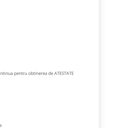
 continua pentru obtinerea de ATESTATE
e