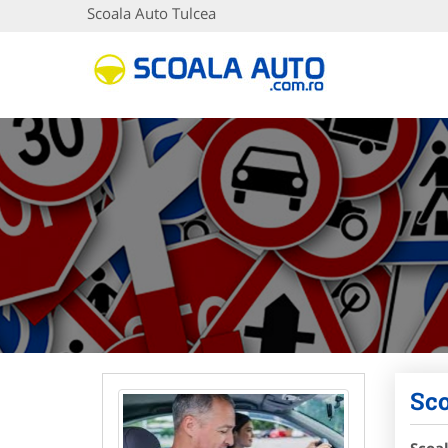
Scoala Auto Tulcea
Sco