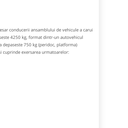
esar conducerii ansamblului de vehicule a carui
este 4250 kg, format dintr-un autovehicul
a depaseste 750 kg (peridoc, platforma)
 si cuprinde exersarea urmatoarelor: