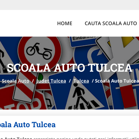
HOME
CAUTA SCOALA AUTO
SCOALA AUTO TULCEA
Scoala Auto
/
Judet Tulcea
/
Tulcea
/
Scoala Auto Tulcea
ala Auto Tulcea