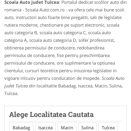
Scoala Auto judet Tulcea
: Portalul dedicat scolilor auto din
romania - Scoala-Auto.com.ro - va ofera cele mai bune scoli
auto, instructori auto foarte bine pregatiti, sali de legislatie
rutiera moderne, chestionare pe suport electronic, scoala
auto categoria B, scoala auto categoria C, scoala auto
categoria A, scoala auto categoria D, sofer profesionist,
obtinerea permisului de conducere, redobandirea
permisului de conducere, fise pentru preschimbarea
permisului de conducere, ore suplimentare la optiunea
clientului, cursuri teoretice pentru insusirea legislatiei in
vigoare inlcusiv pentru conducatori de mopede.
Scoala Auto
judet Tulcea
din localitatile Babadag, Isaccea, Macin, Sulina,
Tulcea.
Alege Localitatea Cautata
Babadag
Isaccea
Macin
Sulina
Tulcea