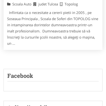
Scoala Auto
judet Tulcea
Topolog
Infiintata ca o necesitate a cererii pietii in 2005 , pe
Soseaua Principala , Scoala de Soferi din TOPOLOG vine
in intampinarea dorintelor dumneavoastra printr-un
inalt profesionalism. Dumneavoastra trebuie să vă
înscrieţi la cursurile şcolii noastre, să alegeţi o maşina,
un ...
Facebook