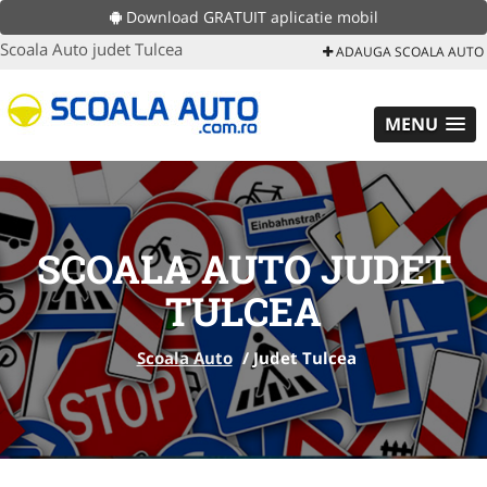
Download GRATUIT aplicatie mobil
Scoala Auto judet Tulcea
ADAUGA SCOALA AUTO
MENU
SCOALA AUTO JUDET
TULCEA
Scoala Auto
/
Judet Tulcea