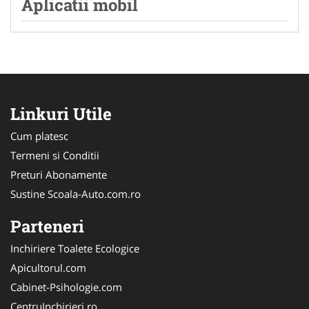
Aplicatii mobil
Linkuri Utile
Cum platesc
Termeni si Conditii
Preturi Abonamente
Sustine Scoala-Auto.com.ro
Parteneri
Inchiriere Toalete Ecologice
Apicultorul.com
Cabinet-Psihologie.com
CentruInchirieri.ro