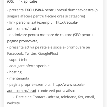
iOS:
link aplicatie
- prezenta
EXCLUSIVA
pentru orasul dumneavoastra (o
singura afacere pentru fiecare oras si categorie)
- link personalizat (exemplu:
http://scoala-
auto.com.ro/arad
)
- optimizare pentru motoare de cautare (SEO pentru
pagina promovata)
- prezenta activa pe retelele sociale (promovare pe
Facebook, Twitter, GooglePlus)
- suport tehnic
- adaugare oferte speciale
- hosting
- mentenanta
- pagina proprie (exemplu:
http://www.scoala-
auto.com.ro/arad
) unde veti putea afisa:
- Datele de Contact - adresa, telefoane, fax, email,
website