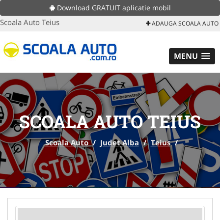
Download GRATUIT aplicatie mobil
Scoala Auto Teius
ADAUGA SCOALA AUTO
MENU
SCOALA AUTO TEIUS
Scoala Auto
/
Judet Alba
/
Teius
/