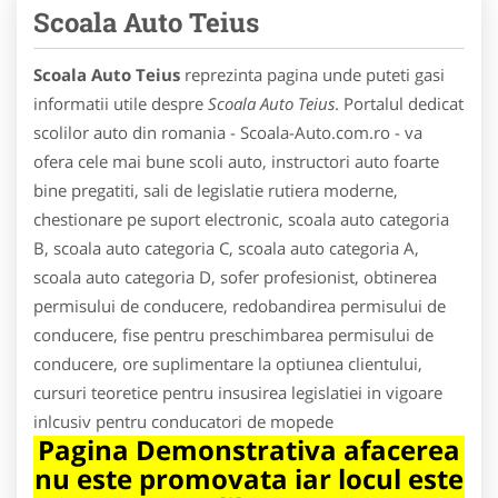
Scoala Auto Teius
Scoala Auto Teius
reprezinta pagina unde puteti gasi
informatii utile despre
Scoala Auto Teius
. Portalul dedicat
scolilor auto din romania - Scoala-Auto.com.ro - va
ofera cele mai bune scoli auto, instructori auto foarte
bine pregatiti, sali de legislatie rutiera moderne,
chestionare pe suport electronic, scoala auto categoria
B, scoala auto categoria C, scoala auto categoria A,
scoala auto categoria D, sofer profesionist, obtinerea
permisului de conducere, redobandirea permisului de
conducere, fise pentru preschimbarea permisului de
conducere, ore suplimentare la optiunea clientului,
cursuri teoretice pentru insusirea legislatiei in vigoare
inlcusiv pentru conducatori de mopede
Pagina Demonstrativa afacerea
nu este promovata iar locul este