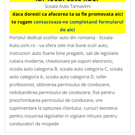
Scoala Auto Tarnaveni
daca doresti ca afacerea ta sa fie promovata aici
te rugam
contacteaza-ne completand formularul
de aici
Portalul dedicat scolilor auto din romania - Scoala-
Auto.com.ro - va ofera cele mai bune scoli auto,
instructori auto foarte bine pregatiti, sali de legislatie
rutiera moderne, chestionare pe suport electronic,
scoala auto categoria B, scoala auto categoria C, scoala
auto categoria A, scoala auto categoria D, sofer
profesionist, obtinerea permisului de conducere,
redobandirea permisului de conducere, fise pentru
preschimbarea permisului de conducere, ore
suplimentare la optiunea clientului, cursuri teoretice
pentru insusirea legislatiei in vigoare inlcusiv pentru
conducatori de mopede