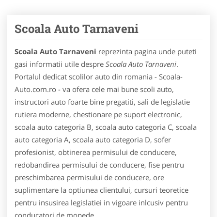
Scoala Auto Tarnaveni
Scoala Auto Tarnaveni
reprezinta pagina unde puteti
gasi informatii utile despre
Scoala Auto Tarnaveni
.
Portalul dedicat scolilor auto din romania - Scoala-
Auto.com.ro - va ofera cele mai bune scoli auto,
instructori auto foarte bine pregatiti, sali de legislatie
rutiera moderne, chestionare pe suport electronic,
scoala auto categoria B, scoala auto categoria C, scoala
auto categoria A, scoala auto categoria D, sofer
profesionist, obtinerea permisului de conducere,
redobandirea permisului de conducere, fise pentru
preschimbarea permisului de conducere, ore
suplimentare la optiunea clientului, cursuri teoretice
pentru insusirea legislatiei in vigoare inlcusiv pentru
conducatori de mopede