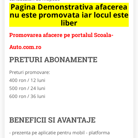
Pagina Demonstrativa afacerea
nu este promovata iar locul este
liber
Promovarea afacere pe portalul Scoala-
Auto.com.ro
PRETURI ABONAMENTE
Preturi promovare:
400 ron / 12 luni
500 ron / 24 luni
600 ron / 36 luni
BENEFICII SI AVANTAJE
- prezenta pe aplicatie pentru mobil - platforma