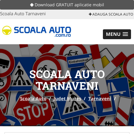
Download GRATUIT aplicatie mobil
Scoala Auto Tarnaveni
ADAUGA SCOALA AUTO
MENU
SCOALA AUTO
TARNAVENI
Scoala Auto
/
Judet Mures
/
Tarnaveni
/