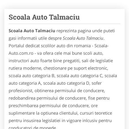
Scoala Auto Talmaciu
Scoala Auto Talmaciu
reprezinta pagina unde puteti
gasi informatii utile despre
Scoala Auto Talmaciu
.
Portalul dedicat scolilor auto din romania - Scoala-
Auto.com.ro - va ofera cele mai bune scoli auto,
instructori auto foarte bine pregatiti, sali de legislatie
rutiera moderne, chestionare pe suport electronic,
scoala auto categoria B, scoala auto categoria C, scoala
auto categoria A, scoala auto categoria D, sofer
profesionist, obtinerea permisului de conducere,
redobandirea permisului de conducere, fise pentru
preschimbarea permisului de conducere, ore
suplimentare la optiunea clientului, cursuri teoretice
pentru insusirea legislatiei in vigoare inlcusiv pentru
conducatori de mopede