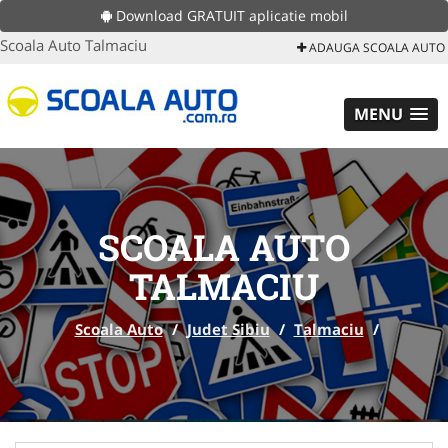
Download GRATUIT aplicatie mobil
Scoala Auto Talmaciu
ADAUGA SCOALA AUTO
MENU
SCOALA AUTO
TALMACIU
Scoala Auto
/
Judet Sibiu
/
Talmaciu
/