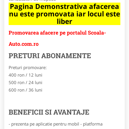
Pagina Demonstrativa afacerea
nu este promovata iar locul este
liber
Promovarea afacere pe portalul Scoala-
Auto.com.ro
PRETURI ABONAMENTE
Preturi promovare:
400 ron / 12 luni
500 ron / 24 luni
600 ron / 36 luni
BENEFICII SI AVANTAJE
- prezenta pe aplicatie pentru mobil - platforma