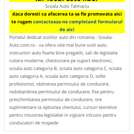
Scoala Auto Talmaciu
daca doresti ca afacerea ta sa fie promovata aici
te rugam
contacteaza-ne completand formularul
de aici
Portalul dedicat scolilor auto din romania - Scoala-
Auto.com.ro - va ofera cele mai bune scoli auto,
instructori auto foarte bine pregatiti, sali de legislatie
rutiera moderne, chestionare pe suport electronic,
scoala auto categoria B, scoala auto categoria C, scoala
auto categoria A, scoala auto categoria D, sofer
profesionist, obtinerea permisului de conducere,
redobandirea permisului de conducere, fise pentru
preschimbarea permisului de conducere, ore
suplimentare la optiunea clientului, cursuri teoretice
pentru insusirea legislatiei in vigoare inlcusiv pentru
conducatori de mopede