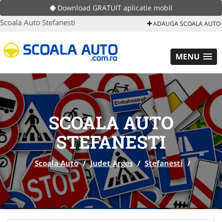
Download GRATUIT aplicatie mobil
Scoala Auto Stefanesti
ADAUGA SCOALA AUTO
MENU
SCOALA AUTO
STEFANESTI
Scoala Auto
/
Judet Arges
/
Stefanesti
/