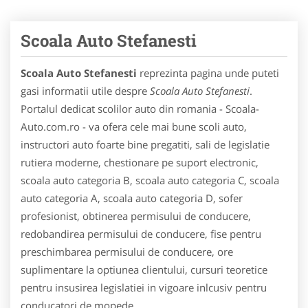
Scoala Auto Stefanesti
Scoala Auto Stefanesti
reprezinta pagina unde puteti
gasi informatii utile despre
Scoala Auto Stefanesti
.
Portalul dedicat scolilor auto din romania - Scoala-
Auto.com.ro - va ofera cele mai bune scoli auto,
instructori auto foarte bine pregatiti, sali de legislatie
rutiera moderne, chestionare pe suport electronic,
scoala auto categoria B, scoala auto categoria C, scoala
auto categoria A, scoala auto categoria D, sofer
profesionist, obtinerea permisului de conducere,
redobandirea permisului de conducere, fise pentru
preschimbarea permisului de conducere, ore
suplimentare la optiunea clientului, cursuri teoretice
pentru insusirea legislatiei in vigoare inlcusiv pentru
conducatori de mopede