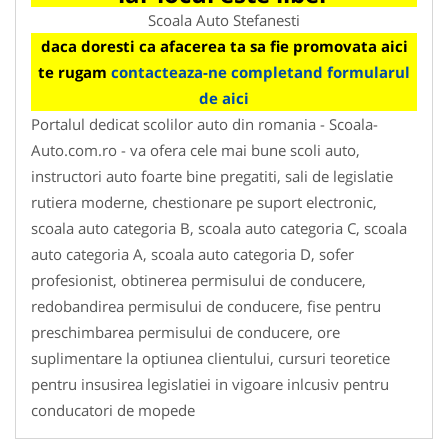
Scoala Auto Stefanesti
daca doresti ca afacerea ta sa fie promovata aici
te rugam
contacteaza-ne completand formularul
de aici
Portalul dedicat scolilor auto din romania - Scoala-
Auto.com.ro - va ofera cele mai bune scoli auto,
instructori auto foarte bine pregatiti, sali de legislatie
rutiera moderne, chestionare pe suport electronic,
scoala auto categoria B, scoala auto categoria C, scoala
auto categoria A, scoala auto categoria D, sofer
profesionist, obtinerea permisului de conducere,
redobandirea permisului de conducere, fise pentru
preschimbarea permisului de conducere, ore
suplimentare la optiunea clientului, cursuri teoretice
pentru insusirea legislatiei in vigoare inlcusiv pentru
conducatori de mopede