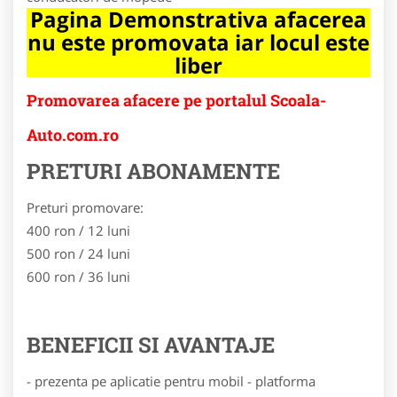
Pagina Demonstrativa afacerea
nu este promovata iar locul este
liber
Promovarea afacere pe portalul Scoala-
Auto.com.ro
PRETURI ABONAMENTE
Preturi promovare:
400 ron / 12 luni
500 ron / 24 luni
600 ron / 36 luni
BENEFICII SI AVANTAJE
- prezenta pe aplicatie pentru mobil - platforma