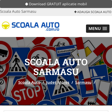
Download GRATUIT aplicatie mobil
Scoala Auto Sarmasu
ADAUGA SCOALA AUTO
MENU
SCOALA AUTO
SARMASU
Scoala Auto
/
Judet Mures
/
Sarmasu
/