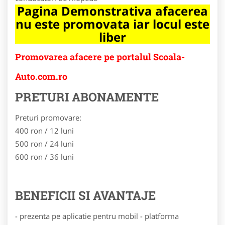
Pagina Demonstrativa afacerea
nu este promovata iar locul este
liber
Promovarea afacere pe portalul Scoala-
Auto.com.ro
PRETURI ABONAMENTE
Preturi promovare:
400 ron / 12 luni
500 ron / 24 luni
600 ron / 36 luni
BENEFICII SI AVANTAJE
- prezenta pe aplicatie pentru mobil - platforma