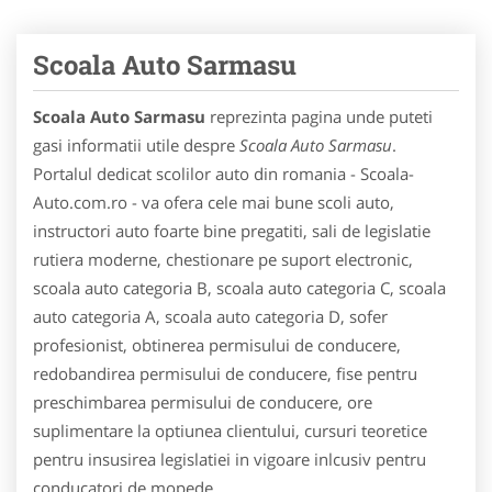
Scoala Auto Sarmasu
Scoala Auto Sarmasu
reprezinta pagina unde puteti
gasi informatii utile despre
Scoala Auto Sarmasu
.
Portalul dedicat scolilor auto din romania - Scoala-
Auto.com.ro - va ofera cele mai bune scoli auto,
instructori auto foarte bine pregatiti, sali de legislatie
rutiera moderne, chestionare pe suport electronic,
scoala auto categoria B, scoala auto categoria C, scoala
auto categoria A, scoala auto categoria D, sofer
profesionist, obtinerea permisului de conducere,
redobandirea permisului de conducere, fise pentru
preschimbarea permisului de conducere, ore
suplimentare la optiunea clientului, cursuri teoretice
pentru insusirea legislatiei in vigoare inlcusiv pentru
conducatori de mopede