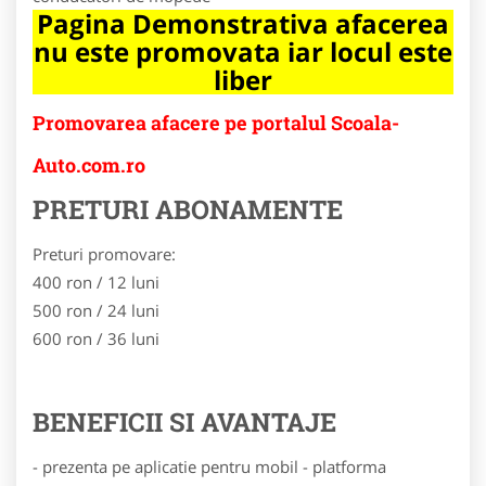
Pagina Demonstrativa afacerea
nu este promovata iar locul este
liber
Promovarea afacere pe portalul Scoala-
Auto.com.ro
PRETURI ABONAMENTE
Preturi promovare:
400 ron / 12 luni
500 ron / 24 luni
600 ron / 36 luni
BENEFICII SI AVANTAJE
- prezenta pe aplicatie pentru mobil - platforma