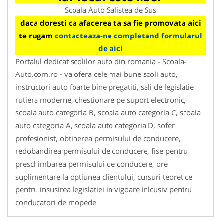
Scoala Auto Salistea de Sus
daca doresti ca afacerea ta sa fie promovata aici
te rugam
contacteaza-ne completand formularul
de aici
Portalul dedicat scolilor auto din romania - Scoala-
Auto.com.ro - va ofera cele mai bune scoli auto,
instructori auto foarte bine pregatiti, sali de legislatie
rutiera moderne, chestionare pe suport electronic,
scoala auto categoria B, scoala auto categoria C, scoala
auto categoria A, scoala auto categoria D, sofer
profesionist, obtinerea permisului de conducere,
redobandirea permisului de conducere, fise pentru
preschimbarea permisului de conducere, ore
suplimentare la optiunea clientului, cursuri teoretice
pentru insusirea legislatiei in vigoare inlcusiv pentru
conducatori de mopede