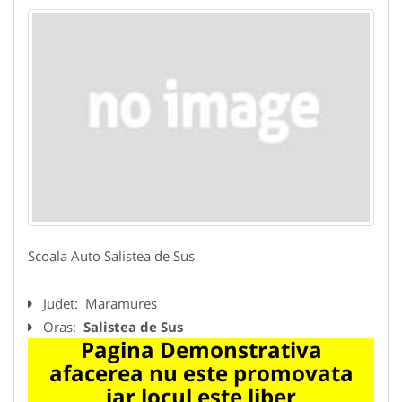
Scoala Auto Salistea de Sus
Judet:
Maramures
Oras:
Salistea de Sus
Pagina Demonstrativa
afacerea nu este promovata
iar locul este liber