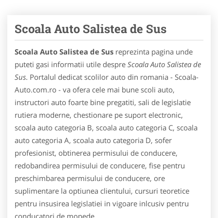
Scoala Auto Salistea de Sus
Scoala Auto Salistea de Sus
reprezinta pagina unde
puteti gasi informatii utile despre
Scoala Auto Salistea de
Sus
. Portalul dedicat scolilor auto din romania - Scoala-
Auto.com.ro - va ofera cele mai bune scoli auto,
instructori auto foarte bine pregatiti, sali de legislatie
rutiera moderne, chestionare pe suport electronic,
scoala auto categoria B, scoala auto categoria C, scoala
auto categoria A, scoala auto categoria D, sofer
profesionist, obtinerea permisului de conducere,
redobandirea permisului de conducere, fise pentru
preschimbarea permisului de conducere, ore
suplimentare la optiunea clientului, cursuri teoretice
pentru insusirea legislatiei in vigoare inlcusiv pentru
conducatori de mopede