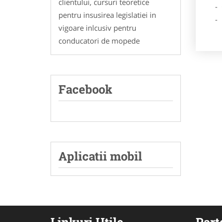
clientului, cursuri teoretice
- Ga
pentru insusirea legislatiei in
- Poz
vigoare inlcusiv pentru
conducatori de mopede
Facebook
Aplicatii mobil
Linkuri Utile
Part