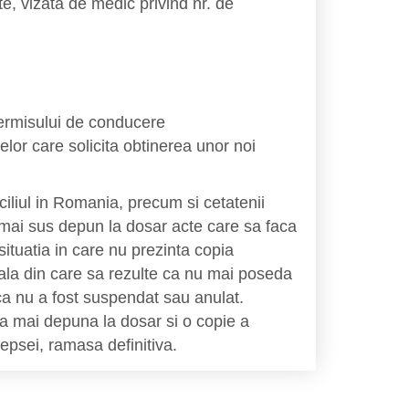
 vizata de medic privind nr. de
rmisului de conducere
care solicita obtinerea unor noi
ciliul in Romania, precum si cetatenii
 mai sus depun la dosar acte care sa faca
 situatia in care nu prezinta copia
ala din care sa rezulte ca nu mai poseda
ca nu a fost suspendat sau anulat.
sa mai depuna la dosar si o copie a
psei, ramasa definitiva.