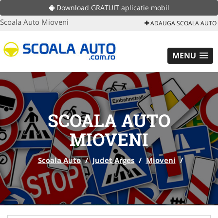
Download GRATUIT aplicatie mobil
Scoala Auto Mioveni
ADAUGA SCOALA AUTO
MENU
SCOALA AUTO
MIOVENI
Scoala Auto
/
Judet Arges
/
Mioveni
/