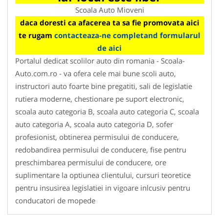
Scoala Auto Mioveni
daca doresti ca afacerea ta sa fie promovata aici
te rugam
contacteaza-ne completand formularul
de aici
Portalul dedicat scolilor auto din romania - Scoala-
Auto.com.ro - va ofera cele mai bune scoli auto,
instructori auto foarte bine pregatiti, sali de legislatie
rutiera moderne, chestionare pe suport electronic,
scoala auto categoria B, scoala auto categoria C, scoala
auto categoria A, scoala auto categoria D, sofer
profesionist, obtinerea permisului de conducere,
redobandirea permisului de conducere, fise pentru
preschimbarea permisului de conducere, ore
suplimentare la optiunea clientului, cursuri teoretice
pentru insusirea legislatiei in vigoare inlcusiv pentru
conducatori de mopede