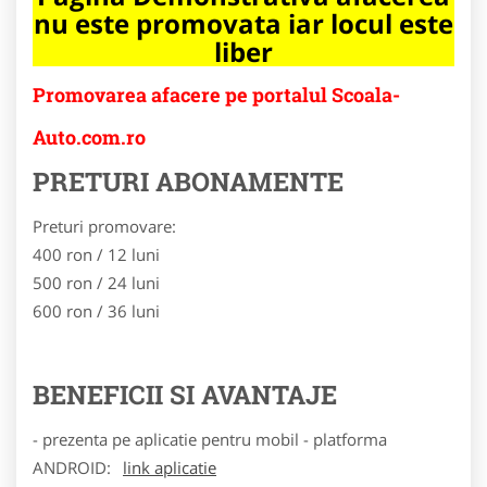
nu este promovata iar locul este
liber
Promovarea afacere pe portalul Scoala-
Auto.com.ro
PRETURI ABONAMENTE
Preturi promovare:
400 ron / 12 luni
500 ron / 24 luni
600 ron / 36 luni
BENEFICII SI AVANTAJE
- prezenta pe aplicatie pentru mobil - platforma
ANDROID:
link aplicatie