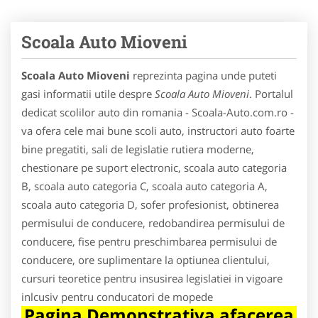
Scoala Auto Mioveni
Scoala Auto Mioveni
reprezinta pagina unde puteti
gasi informatii utile despre
Scoala Auto Mioveni
. Portalul
dedicat scolilor auto din romania - Scoala-Auto.com.ro -
va ofera cele mai bune scoli auto, instructori auto foarte
bine pregatiti, sali de legislatie rutiera moderne,
chestionare pe suport electronic, scoala auto categoria
B, scoala auto categoria C, scoala auto categoria A,
scoala auto categoria D, sofer profesionist, obtinerea
permisului de conducere, redobandirea permisului de
conducere, fise pentru preschimbarea permisului de
conducere, ore suplimentare la optiunea clientului,
cursuri teoretice pentru insusirea legislatiei in vigoare
inlcusiv pentru conducatori de mopede
Pagina Demonstrativa afacerea