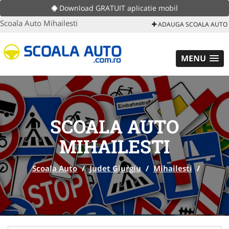
Download GRATUIT aplicatie mobil
Scoala Auto Mihailesti
ADAUGA SCOALA AUTO
MENU
SCOALA AUTO
MIHAILESTI
Scoala Auto
/
Judet Giurgiu
/
Mihailesti
/