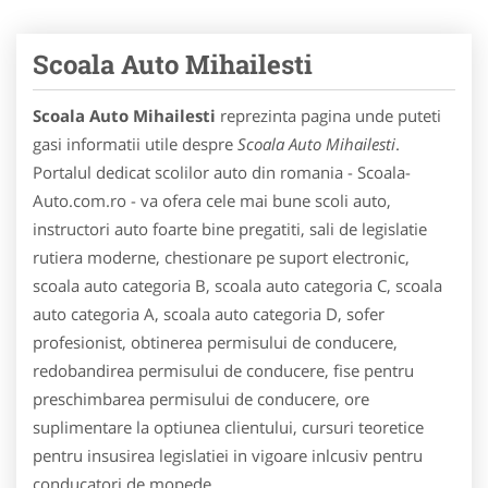
Scoala Auto Mihailesti
Scoala Auto Mihailesti
reprezinta pagina unde puteti
gasi informatii utile despre
Scoala Auto Mihailesti
.
Portalul dedicat scolilor auto din romania - Scoala-
Auto.com.ro - va ofera cele mai bune scoli auto,
instructori auto foarte bine pregatiti, sali de legislatie
rutiera moderne, chestionare pe suport electronic,
scoala auto categoria B, scoala auto categoria C, scoala
auto categoria A, scoala auto categoria D, sofer
profesionist, obtinerea permisului de conducere,
redobandirea permisului de conducere, fise pentru
preschimbarea permisului de conducere, ore
suplimentare la optiunea clientului, cursuri teoretice
pentru insusirea legislatiei in vigoare inlcusiv pentru
conducatori de mopede