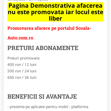
Pagina Demonstrativa afacerea
nu este promovata iar locul este
liber
Promovarea afacere pe portalul Scoala-
Auto.com.ro
PRETURI ABONAMENTE
Preturi promovare:
400 ron / 12 luni
500 ron / 24 luni
600 ron / 36 luni
BENEFICII SI AVANTAJE
- prezenta pe aplicatie pentru mobil - platforma