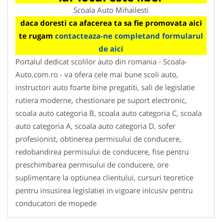
Scoala Auto Mihailesti
daca doresti ca afacerea ta sa fie promovata aici
te rugam
contacteaza-ne completand formularul
de aici
Portalul dedicat scolilor auto din romania - Scoala-
Auto.com.ro - va ofera cele mai bune scoli auto,
instructori auto foarte bine pregatiti, sali de legislatie
rutiera moderne, chestionare pe suport electronic,
scoala auto categoria B, scoala auto categoria C, scoala
auto categoria A, scoala auto categoria D, sofer
profesionist, obtinerea permisului de conducere,
redobandirea permisului de conducere, fise pentru
preschimbarea permisului de conducere, ore
suplimentare la optiunea clientului, cursuri teoretice
pentru insusirea legislatiei in vigoare inlcusiv pentru
conducatori de mopede