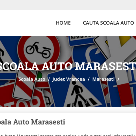
HOME
CAUTA SCOALA AUTO
SCOALA AUTO MARASEST
Scoala Auto
/
Judet Vrancea
/
Marasesti
/
ala Auto Marasesti