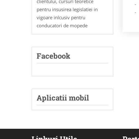
clientului, cursuri teoretice
- Ga
pentru insusirea legislatiei in
- Poz
vigoare inlcusiv pentru
conducatori de mopede
Facebook
Aplicatii mobil
Linkuri Utile
Part