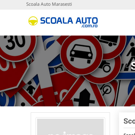
Scoala Auto Marasesti
Sco