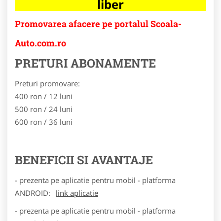
liber
Promovarea afacere pe portalul Scoala-
Auto.com.ro
PRETURI ABONAMENTE
Preturi promovare:
400 ron / 12 luni
500 ron / 24 luni
600 ron / 36 luni
BENEFICII SI AVANTAJE
- prezenta pe aplicatie pentru mobil - platforma
ANDROID:
link aplicatie
- prezenta pe aplicatie pentru mobil - platforma