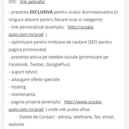
iOS:
link aplicatie
- prezenta
EXCLUSIVA
pentru orasul dumneavoastra (o
singura afacere pentru fiecare oras si categorie)
- link personalizat (exemplu:
http://scoala-
auto.com.ro/arad
)
- optimizare pentru motoare de cautare (SEO pentru
pagina promovata)
- prezenta activa pe retelele sociale (promovare pe
Facebook, Twitter, GooglePlus)
- suport tehnic
- adaugare oferte speciale
- hosting
- mentenanta
- pagina proprie (exemplu:
http://www.scoala-
auto.com.ro/arad
) unde veti putea afisa:
- Datele de Contact - adresa, telefoane, fax, email,
website