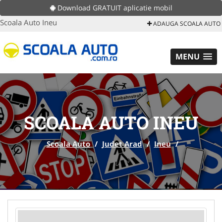
Download GRATUIT aplicatie mobil
Scoala Auto Ineu
ADAUGA SCOALA AUTO
MENU
SCOALA AUTO INEU
Scoala Auto
/
Judet Arad
/
Ineu
/