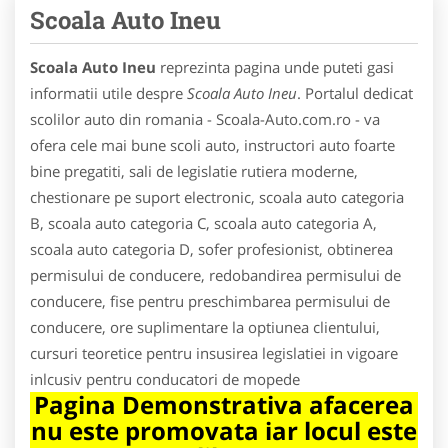
Scoala Auto Ineu
Scoala Auto Ineu
reprezinta pagina unde puteti gasi
informatii utile despre
Scoala Auto Ineu
. Portalul dedicat
scolilor auto din romania - Scoala-Auto.com.ro - va
ofera cele mai bune scoli auto, instructori auto foarte
bine pregatiti, sali de legislatie rutiera moderne,
chestionare pe suport electronic, scoala auto categoria
B, scoala auto categoria C, scoala auto categoria A,
scoala auto categoria D, sofer profesionist, obtinerea
permisului de conducere, redobandirea permisului de
conducere, fise pentru preschimbarea permisului de
conducere, ore suplimentare la optiunea clientului,
cursuri teoretice pentru insusirea legislatiei in vigoare
inlcusiv pentru conducatori de mopede
Pagina Demonstrativa afacerea
nu este promovata iar locul este