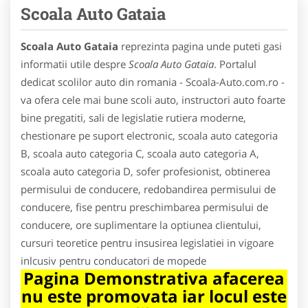
Scoala Auto Gataia
Scoala Auto Gataia
reprezinta pagina unde puteti gasi
informatii utile despre
Scoala Auto Gataia
. Portalul
dedicat scolilor auto din romania - Scoala-Auto.com.ro -
va ofera cele mai bune scoli auto, instructori auto foarte
bine pregatiti, sali de legislatie rutiera moderne,
chestionare pe suport electronic, scoala auto categoria
B, scoala auto categoria C, scoala auto categoria A,
scoala auto categoria D, sofer profesionist, obtinerea
permisului de conducere, redobandirea permisului de
conducere, fise pentru preschimbarea permisului de
conducere, ore suplimentare la optiunea clientului,
cursuri teoretice pentru insusirea legislatiei in vigoare
inlcusiv pentru conducatori de mopede
Pagina Demonstrativa afacerea
nu este promovata iar locul este