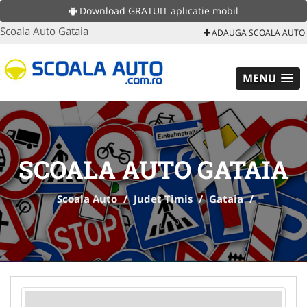
Download GRATUIT aplicatie mobil
Scoala Auto Gataia
ADAUGA SCOALA AUTO
MENU
SCOALA AUTO GATAIA
Scoala Auto
/
Judet Timis
/
Gataia
/