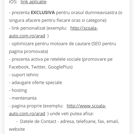
iOS:
link aplicatie
- prezenta
EXCLUSIVA
pentru orasul dumneavoastra (o
singura afacere pentru fiecare oras si categorie)
- link personalizat (exemplu:
http://scoala-
auto.com.ro/arad
)
- optimizare pentru motoare de cautare (SEO pentru
pagina promovata)
- prezenta activa pe retelele sociale (promovare pe
Facebook, Twitter, GooglePlus)
- suport tehnic
- adaugare oferte speciale
- hosting
- mentenanta
- pagina proprie (exemplu:
http://www.scoala-
auto.com.ro/arad
) unde veti putea afisa:
- Datele de Contact - adresa, telefoane, fax, email,
website