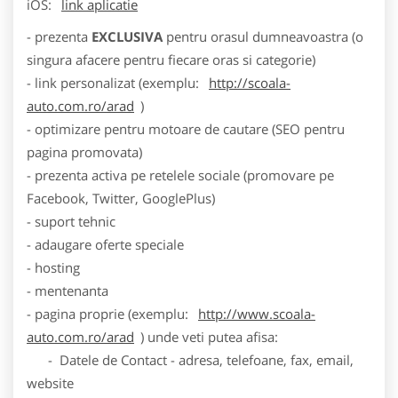
iOS:
link aplicatie
- prezenta
EXCLUSIVA
pentru orasul dumneavoastra (o
singura afacere pentru fiecare oras si categorie)
- link personalizat (exemplu:
http://scoala-
auto.com.ro/arad
)
- optimizare pentru motoare de cautare (SEO pentru
pagina promovata)
- prezenta activa pe retelele sociale (promovare pe
Facebook, Twitter, GooglePlus)
- suport tehnic
- adaugare oferte speciale
- hosting
- mentenanta
- pagina proprie (exemplu:
http://www.scoala-
auto.com.ro/arad
) unde veti putea afisa:
- Datele de Contact - adresa, telefoane, fax, email,
website