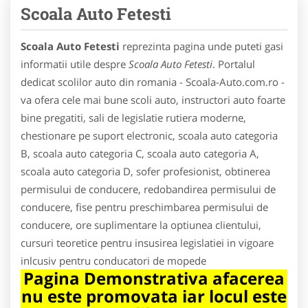
Scoala Auto Fetesti
Scoala Auto Fetesti
reprezinta pagina unde puteti gasi
informatii utile despre
Scoala Auto Fetesti
. Portalul
dedicat scolilor auto din romania - Scoala-Auto.com.ro -
va ofera cele mai bune scoli auto, instructori auto foarte
bine pregatiti, sali de legislatie rutiera moderne,
chestionare pe suport electronic, scoala auto categoria
B, scoala auto categoria C, scoala auto categoria A,
scoala auto categoria D, sofer profesionist, obtinerea
permisului de conducere, redobandirea permisului de
conducere, fise pentru preschimbarea permisului de
conducere, ore suplimentare la optiunea clientului,
cursuri teoretice pentru insusirea legislatiei in vigoare
inlcusiv pentru conducatori de mopede
Pagina Demonstrativa afacerea
nu este promovata iar locul este