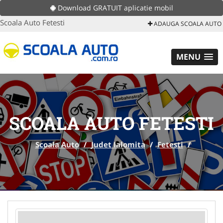
Download GRATUIT aplicatie mobil
Scoala Auto Fetesti
ADAUGA SCOALA AUTO
MENU
SCOALA AUTO FETESTI
Scoala Auto
/
Judet Ialomita
/
Fetesti
/