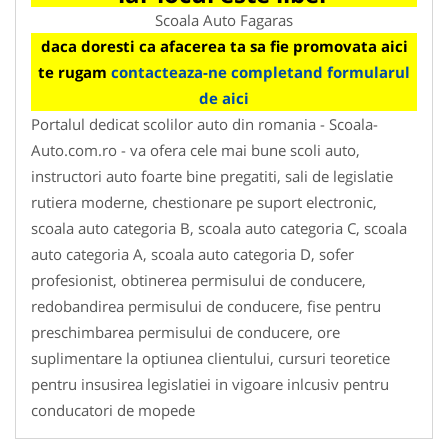
Scoala Auto Fagaras
daca doresti ca afacerea ta sa fie promovata aici
te rugam
contacteaza-ne completand formularul
de aici
Portalul dedicat scolilor auto din romania - Scoala-
Auto.com.ro - va ofera cele mai bune scoli auto,
instructori auto foarte bine pregatiti, sali de legislatie
rutiera moderne, chestionare pe suport electronic,
scoala auto categoria B, scoala auto categoria C, scoala
auto categoria A, scoala auto categoria D, sofer
profesionist, obtinerea permisului de conducere,
redobandirea permisului de conducere, fise pentru
preschimbarea permisului de conducere, ore
suplimentare la optiunea clientului, cursuri teoretice
pentru insusirea legislatiei in vigoare inlcusiv pentru
conducatori de mopede