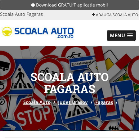
Download GRATUIT aplicatie mobil
Scoala Auto Fagaras
ADAUGA SCOALA AUTO
MENU
SCOALA AUTO
FAGARAS
Scoala Auto
/
Judet Brasov
/
Fagaras
/