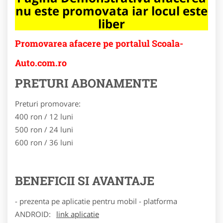
nu este promovata iar locul este
liber
Promovarea afacere pe portalul Scoala-
Auto.com.ro
PRETURI ABONAMENTE
Preturi promovare:
400 ron / 12 luni
500 ron / 24 luni
600 ron / 36 luni
BENEFICII SI AVANTAJE
- prezenta pe aplicatie pentru mobil - platforma
ANDROID:
link aplicatie