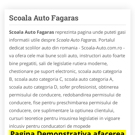
Scoala Auto Fagaras
Scoala Auto Fagaras
reprezinta pagina unde puteti gasi
informatii utile despre
Scoala Auto Fagaras
. Portalul
dedicat scolilor auto din romania - Scoala-Auto.com.ro -
va ofera cele mai bune scoli auto, instructori auto foarte
bine pregatiti, sali de legislatie rutiera moderne,
chestionare pe suport electronic, scoala auto categoria
B, scoala auto categoria C, scoala auto categoria A,
scoala auto categoria D, sofer profesionist, obtinerea
permisului de conducere, redobandirea permisului de
conducere, fise pentru preschimbarea permisului de
conducere, ore suplimentare la optiunea clientului,
cursuri teoretice pentru insusirea legislatiei in vigoare
inlcusiv pentru conducatori de mopede
Pagina Demonstrativa afacerea