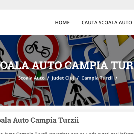
HOME
CAUTA SCOALA AUTO
OALA AUTO CAMPIA TUR
Scoala Auto
/
Judet Cluj
/
Campia Turzii
/
ala Auto Campia Turzii