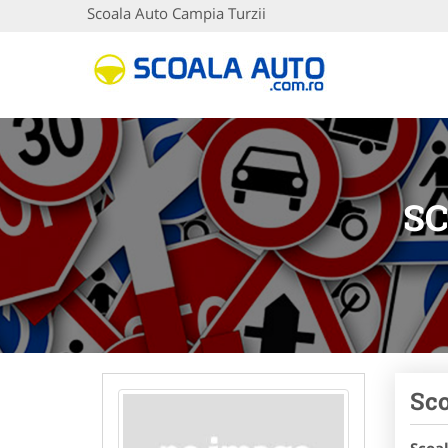
Scoala Auto Campia Turzii
SC
Sco