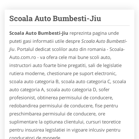
Scoala Auto Bumbesti-Jiu
Scoala Auto Bumbesti-Jiu
reprezinta pagina unde
puteti gasi informatii utile despre
Scoala Auto Bumbesti-
Jiu
. Portalul dedicat scolilor auto din romania - Scoala-
Auto.com.ro - va ofera cele mai bune scoli auto,
instructori auto foarte bine pregatiti, sali de legislatie
rutiera moderne, chestionare pe suport electronic,
scoala auto categoria B, scoala auto categoria C, scoala
auto categoria A, scoala auto categoria D, sofer
profesionist, obtinerea permisului de conducere,
redobandirea permisului de conducere, fise pentru
preschimbarea permisului de conducere, ore
suplimentare la optiunea clientului, cursuri teoretice
pentru insusirea legislatiei in vigoare inlcusiv pentru
conducatori de mopede