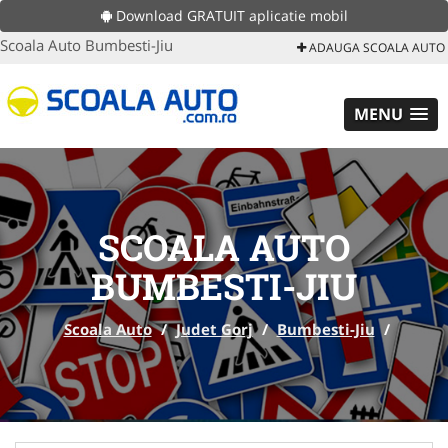
Download GRATUIT aplicatie mobil
Scoala Auto Bumbesti-Jiu
ADAUGA SCOALA AUTO
MENU
SCOALA AUTO
BUMBESTI-JIU
Scoala Auto
/
Judet Gorj
/
Bumbesti-Jiu
/