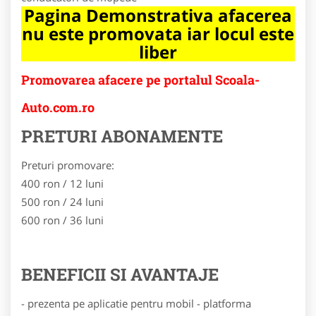
Pagina Demonstrativa afacerea
nu este promovata iar locul este
liber
Promovarea afacere pe portalul Scoala-
Auto.com.ro
PRETURI ABONAMENTE
Preturi promovare:
400 ron / 12 luni
500 ron / 24 luni
600 ron / 36 luni
BENEFICII SI AVANTAJE
- prezenta pe aplicatie pentru mobil - platforma