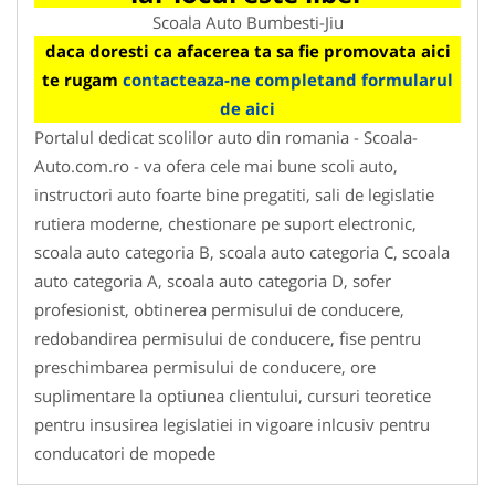
Scoala Auto Bumbesti-Jiu
daca doresti ca afacerea ta sa fie promovata aici
te rugam
contacteaza-ne completand formularul
de aici
Portalul dedicat scolilor auto din romania - Scoala-
Auto.com.ro - va ofera cele mai bune scoli auto,
instructori auto foarte bine pregatiti, sali de legislatie
rutiera moderne, chestionare pe suport electronic,
scoala auto categoria B, scoala auto categoria C, scoala
auto categoria A, scoala auto categoria D, sofer
profesionist, obtinerea permisului de conducere,
redobandirea permisului de conducere, fise pentru
preschimbarea permisului de conducere, ore
suplimentare la optiunea clientului, cursuri teoretice
pentru insusirea legislatiei in vigoare inlcusiv pentru
conducatori de mopede