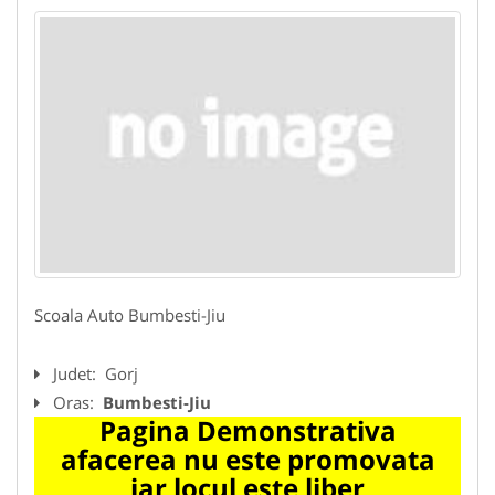
Scoala Auto Bumbesti-Jiu
Judet:
Gorj
Oras:
Bumbesti-Jiu
Pagina Demonstrativa
afacerea nu este promovata
iar locul este liber