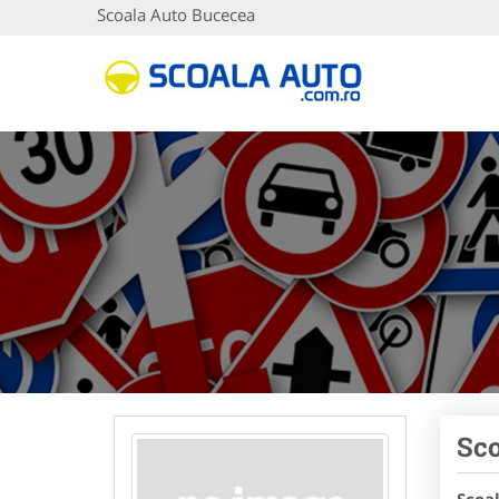
Scoala Auto Bucecea
Sco