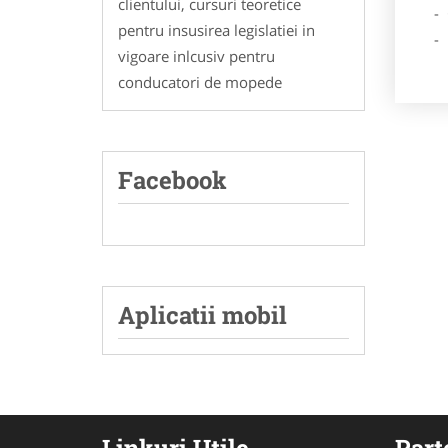
clientului, cursuri teoretice
- Ga
pentru insusirea legislatiei in
- Poz
vigoare inlcusiv pentru
conducatori de mopede
Facebook
Aplicatii mobil
Linkuri Utile
Part