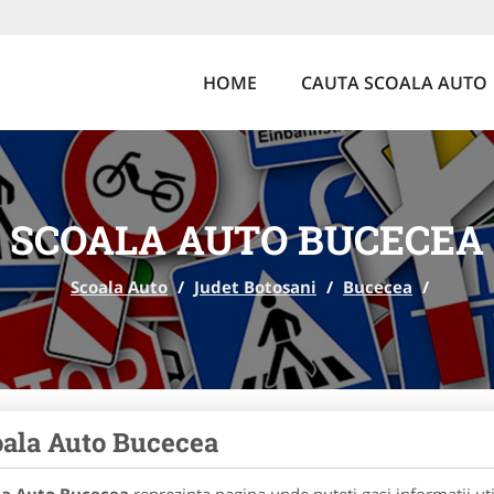
HOME
CAUTA SCOALA AUTO
SCOALA AUTO BUCECEA
Scoala Auto
/
Judet Botosani
/
Bucecea
/
ala Auto Bucecea