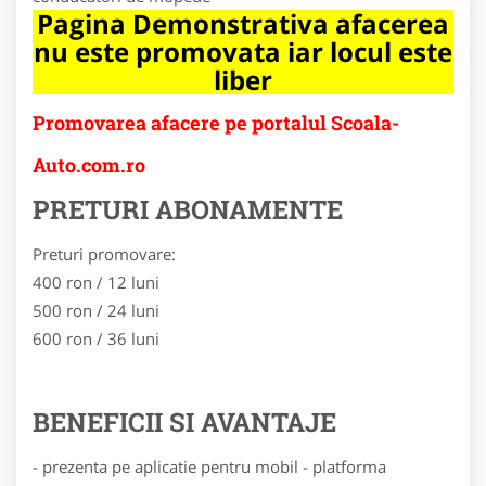
Pagina Demonstrativa afacerea
nu este promovata iar locul este
liber
Promovarea afacere pe portalul Scoala-
Auto.com.ro
PRETURI ABONAMENTE
Preturi promovare:
400 ron / 12 luni
500 ron / 24 luni
600 ron / 36 luni
BENEFICII SI AVANTAJE
- prezenta pe aplicatie pentru mobil - platforma