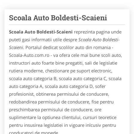
Scoala Auto Boldesti-Scaieni
Scoala Auto Boldesti-Scaieni
reprezinta pagina unde
puteti gasi informatii utile despre
Scoala Auto Boldesti-
Scaieni
. Portalul dedicat scolilor auto din romania -
Scoala-Auto.com.ro - va ofera cele mai bune scoli auto,
instructori auto foarte bine pregatiti, sali de legislatie
rutiera moderne, chestionare pe suport electronic,
scoala auto categoria B, scoala auto categoria C, scoala
auto categoria A, scoala auto categoria D, sofer
profesionist, obtinerea permisului de conducere,
redobandirea permisului de conducere, fise pentru
preschimbarea permisului de conducere, ore
suplimentare la optiunea clientului, cursuri teoretice
pentru insusirea legislatiei in vigoare inlcusiv pentru
conducatori de mopede