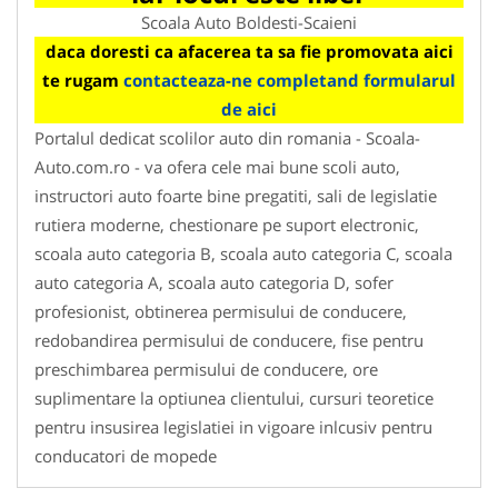
Scoala Auto Boldesti-Scaieni
daca doresti ca afacerea ta sa fie promovata aici
te rugam
contacteaza-ne completand formularul
de aici
Portalul dedicat scolilor auto din romania - Scoala-
Auto.com.ro - va ofera cele mai bune scoli auto,
instructori auto foarte bine pregatiti, sali de legislatie
rutiera moderne, chestionare pe suport electronic,
scoala auto categoria B, scoala auto categoria C, scoala
auto categoria A, scoala auto categoria D, sofer
profesionist, obtinerea permisului de conducere,
redobandirea permisului de conducere, fise pentru
preschimbarea permisului de conducere, ore
suplimentare la optiunea clientului, cursuri teoretice
pentru insusirea legislatiei in vigoare inlcusiv pentru
conducatori de mopede