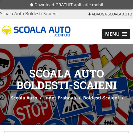
Download GRATUIT aplicatie mobil
Scoala Auto Boldesti-Scaieni
ADAUGA SCOALA AUTO
MENU
SCOALA AUTO
BOLDESTI-SCAIENI
Scoala Auto
/
Judet Prahova
/
Boldesti-Scaieni
/