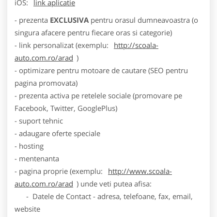
iOS:
link aplicatie
- prezenta
EXCLUSIVA
pentru orasul dumneavoastra (o
singura afacere pentru fiecare oras si categorie)
- link personalizat (exemplu:
http://scoala-
auto.com.ro/arad
)
- optimizare pentru motoare de cautare (SEO pentru
pagina promovata)
- prezenta activa pe retelele sociale (promovare pe
Facebook, Twitter, GooglePlus)
- suport tehnic
- adaugare oferte speciale
- hosting
- mentenanta
- pagina proprie (exemplu:
http://www.scoala-
auto.com.ro/arad
) unde veti putea afisa:
- Datele de Contact - adresa, telefoane, fax, email,
website