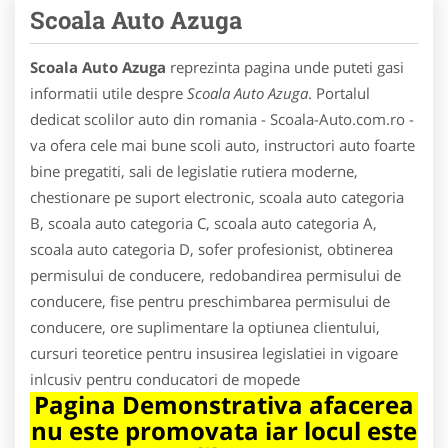
Scoala Auto Azuga
Scoala Auto Azuga
reprezinta pagina unde puteti gasi
informatii utile despre
Scoala Auto Azuga
. Portalul
dedicat scolilor auto din romania - Scoala-Auto.com.ro -
va ofera cele mai bune scoli auto, instructori auto foarte
bine pregatiti, sali de legislatie rutiera moderne,
chestionare pe suport electronic, scoala auto categoria
B, scoala auto categoria C, scoala auto categoria A,
scoala auto categoria D, sofer profesionist, obtinerea
permisului de conducere, redobandirea permisului de
conducere, fise pentru preschimbarea permisului de
conducere, ore suplimentare la optiunea clientului,
cursuri teoretice pentru insusirea legislatiei in vigoare
inlcusiv pentru conducatori de mopede
Pagina Demonstrativa afacerea
nu este promovata iar locul este