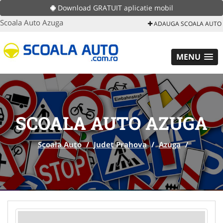
Download GRATUIT aplicatie mobil
Scoala Auto Azuga
ADAUGA SCOALA AUTO
MENU
SCOALA AUTO AZUGA
Scoala Auto
/
Judet Prahova
/
Azuga
/