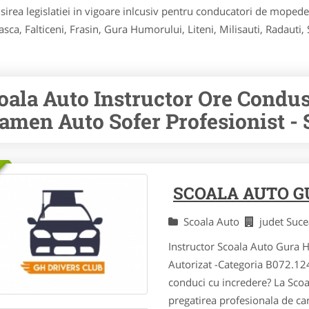
susirea legislatiei in vigoare inlcusiv pentru conducatori de moped
, Falticeni, Frasin, Gura Humorului, Liteni, Milisauti, Radauti, S
oala Auto Instructor Ore Condus
amen Auto Sofer Profesionist -
SCOALA AUTO 
Scoala Auto
judet Suc
Instructor Scoala Auto Gura 
Autorizat -Categoria B072.124
conduci cu incredere? La Scoal
pregatirea profesionala de car