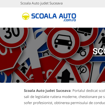
Scoala Auto judet Suceava
SC
Scoala Auto judet Suceava
: Portalul dedicat sco
sali de legislatie rutiera moderne, chestionare pe 
sofer profesionist, obtinerea permisului de cond