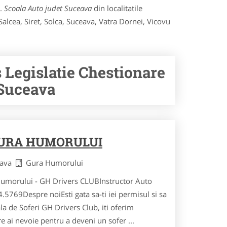
e.
Scoala Auto judet Suceava
din localitatile
alcea, Siret, Solca, Suceava, Vatra Dornei, Vicovu
 Legislatie Chestionare
 Suceava
GURA HUMORULUI
eava
Gura Humorului
Humorului - GH Drivers CLUBInstructor Auto
.5769Despre noiEsti gata sa-ti iei permisul si sa
a de Soferi GH Drivers Club, iti oferim
e ai nevoie pentru a deveni un sofer ...