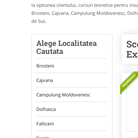
la optiunea clientului, cursuri teoretice pentru in
Brosteni, Cajvana, Campulung Moldovenesc, Dolhasca
de Sus.
Sc
Alege Localitatea
Cautata
Ex
Brosteni
PROMOVAT
Cajvana
Campulung Moldovenesc
Dolhasca
Falticeni